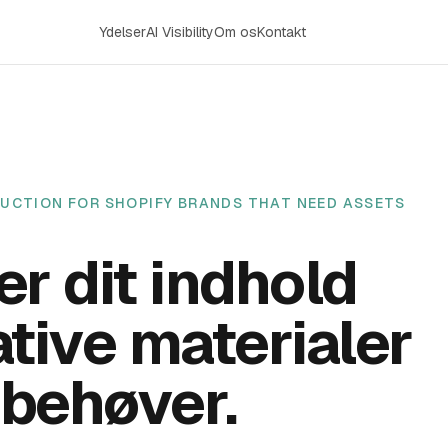
Ydelser
AI Visibility
Om os
Kontakt
UCTION FOR SHOPIFY BRANDS THAT NEED ASSETS
er dit indhold
ative materialer
 behøver.