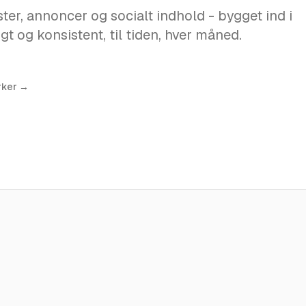
er, annoncer og socialt indhold - bygget ind i
gt og konsistent, til tiden, hver måned.
rker →